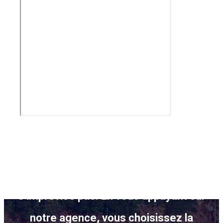
Louer ou faire louer un bien immobilier ne
s’improvise pas. En vous appuyant sur
notre agence, vous choisissez la