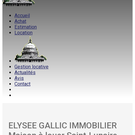
Accueil
Achat
Estimation
Location
Gestion locative
Actualités
Avis
Contact
ELYSEE GALLIC IMMOBILIER