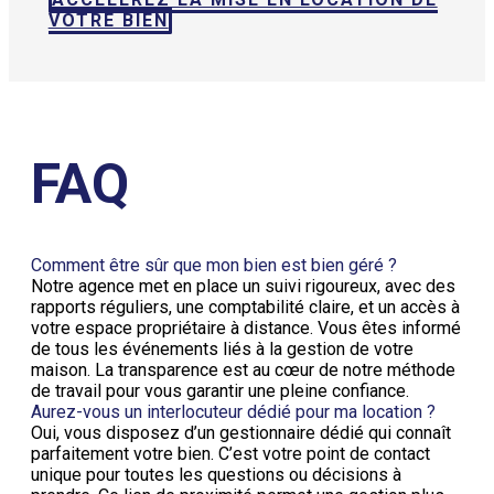
VOTRE BIEN
FAQ
Comment être sûr que mon bien est bien géré ?
Notre agence met en place un suivi rigoureux, avec des
rapports réguliers, une comptabilité claire, et un accès à
votre espace propriétaire à distance. Vous êtes informé
de tous les événements liés à la gestion de votre
maison. La transparence est au cœur de notre méthode
de travail pour vous garantir une pleine confiance.
Aurez-vous un interlocuteur dédié pour ma location ?
Oui, vous disposez d’un gestionnaire dédié qui connaît
parfaitement votre bien. C’est votre point de contact
unique pour toutes les questions ou décisions à