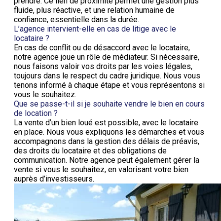
prendre. Ce lien de proximité permet une gestion plus
fluide, plus réactive, et une relation humaine de
confiance, essentielle dans la durée.
L’agence intervient-elle en cas de litige avec le
locataire ?
En cas de conflit ou de désaccord avec le locataire,
notre agence joue un rôle de médiateur. Si nécessaire,
nous faisons valoir vos droits par les voies légales,
toujours dans le respect du cadre juridique. Nous vous
tenons informé à chaque étape et vous représentons si
vous le souhaitez.
Que se passe-t-il si je souhaite vendre le bien en cours
de location ?
La vente d’un bien loué est possible, avec le locataire
en place. Nous vous expliquons les démarches et vous
accompagnons dans la gestion des délais de préavis,
des droits du locataire et des obligations de
communication. Notre agence peut également gérer la
vente si vous le souhaitez, en valorisant votre bien
auprès d’investisseurs.