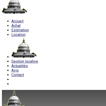
Accueil
Achat
Estimation
Location
Gestion locative
Actualités
Avis
Contact