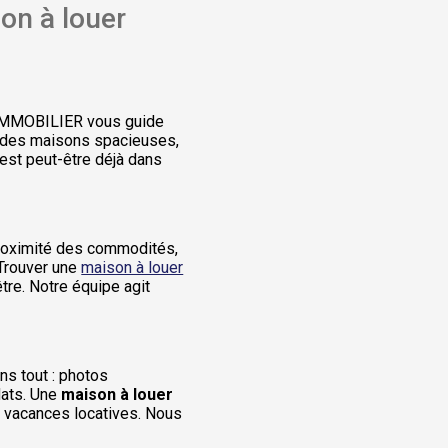
on à louer
IMMOBILIER vous guide
ut des maisons spacieuses,
est peut-être déjà dans
Proximité des commodités,
 Trouver une
maison à louer
tre. Notre équipe agit
s tout : photos
dats. Une
maison à louer
s vacances locatives. Nous