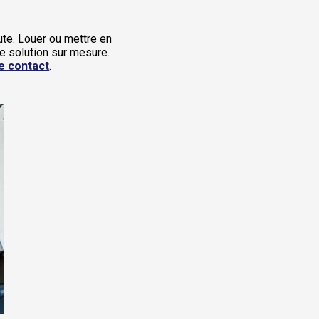
te. Louer ou mettre en
e solution sur mesure.
e contact
.