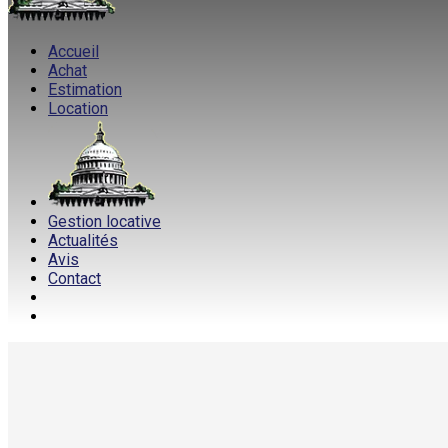
Accueil
Achat
Estimation
Location
Gestion locative
Actualités
Avis
Contact