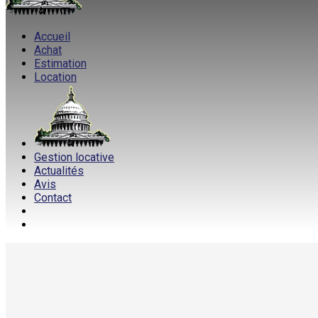
Accueil
Achat
Estimation
Location
Gestion locative
Actualités
Avis
Contact