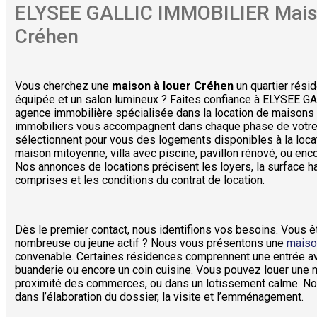
ELYSEE GALLIC IMMOBILIER
Mais
Créhen
Vous cherchez une
maison à louer Créhen
un quartier résid
équipée et un salon lumineux ? Faites confiance à ELYSEE 
agence immobilière spécialisée dans la location de maisons 
immobiliers vous accompagnent dans chaque phase de votre r
sélectionnent pour vous des logements disponibles à la locat
maison mitoyenne, villa avec piscine, pavillon rénové, ou en
Nos annonces de locations précisent les loyers, la surface h
comprises et les conditions du contrat de location.
Dès le premier contact, nous identifions vos besoins. Vous êt
nombreuse ou jeune actif ? Nous vous présentons une
maiso
convenable. Certaines résidences comprennent une entrée avec
buanderie ou encore un coin cuisine. Vous pouvez louer une 
proximité des commerces, ou dans un lotissement calme. 
dans l’élaboration du dossier, la visite et l’emménagement.