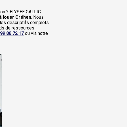
ation ? ELYSEE GALLIC
à louer Créhen
. Nous
 des descriptifs complets.
onds de ressources
 99 88 72 17
ou via notre