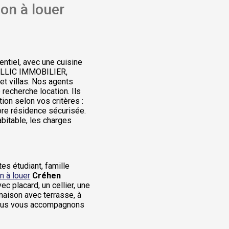
on à louer
entiel, avec une cuisine
GALLIC IMMOBILIER,
et villas. Nos agents
echerche location. Ils
ion selon vos critères :
core résidence sécurisée.
abitable, les charges
es étudiant, famille
n à louer
Créhen
 placard, un cellier, une
maison avec terrasse, à
Nous vous accompagnons