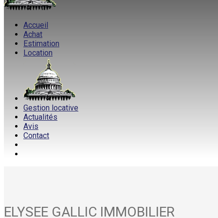
Accueil
Achat
Estimation
Location
Gestion locative
Actualités
Avis
Contact
ELYSEE GALLIC IMMOBILIER