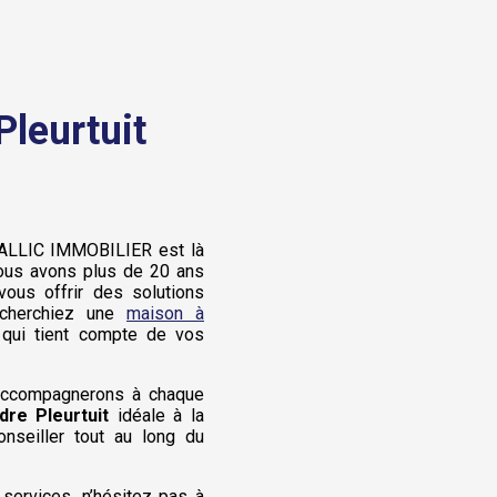
Pleurtuit
ALLIC IMMOBILIER est là
Nous avons plus de 20 ans
ous offrir des solutions
 cherchiez une
maison à
qui tient compte de vos
accompagnerons à chaque
re Pleurtuit
idéale à la
nseiller tout au long du
 services, n’hésitez pas à