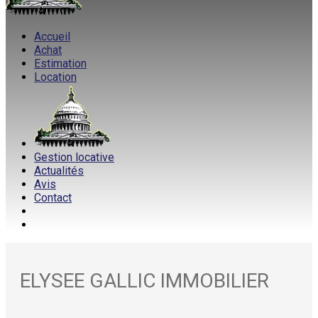
Accueil
Achat
Estimation
Location
Gestion locative
Actualités
Avis
Contact
ELYSEE GALLIC IMMOBILIER