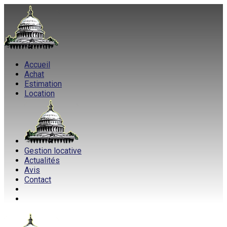
Accueil
Achat
Estimation
Location
Gestion locative
Actualités
Avis
Contact