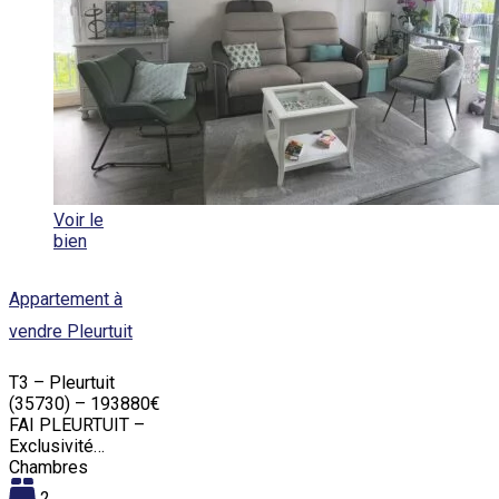
Voir le
bien
Appartement à
vendre Pleurtuit
T3 – Pleurtuit
(35730) – 193880€
FAI PLEURTUIT –
Exclusivité…
Chambres
2