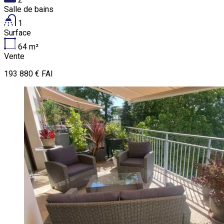
Salle de bains
1
Surface
64
m²
Vente
193 880 € FAI