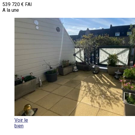
539 720 € FAI
A la une
Voir le
bien