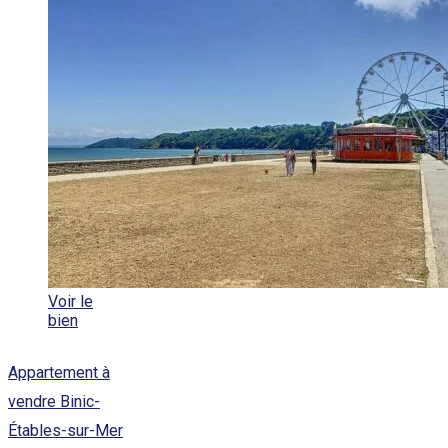
Voir le
bien
Appartement à
vendre Binic-
Étables-sur-Mer