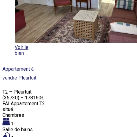
Voir le
bien
Appartement à
vendre Pleurtuit
T2 – Pleurtuit
(35730) – 178160€
FAI Appartement T2
situé…
Chambres
1
Salle de bains