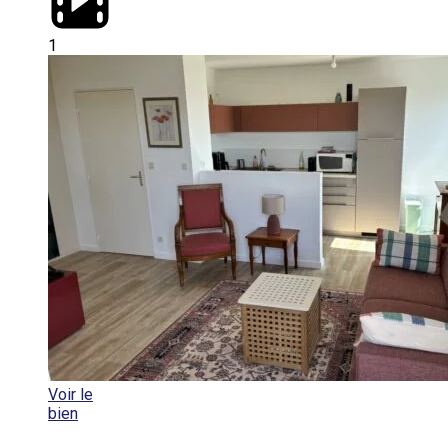
1
Voir le
bien