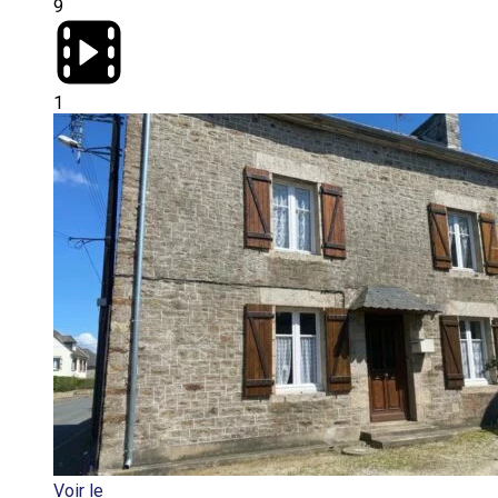
9
1
Voir le