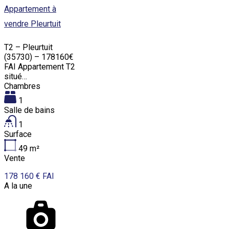
Appartement à
vendre Pleurtuit
T2 – Pleurtuit
(35730) – 178160€
FAI Appartement T2
situé…
Chambres
1
Salle de bains
1
Surface
49
m²
Vente
178 160 € FAI
A la une