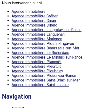
Nous intervenons aussi:
Agence Immobilière
Agence Immobilière Créhen
Agence Immobilière Dinan
Agence Immobilière Dinard
Agence Immobilière Langrolay-sur-Rance
Agence Immobilière Languenan
Agence Immobilière Matignon
Agence Immobilière Pleslin-Trigavou
Agence Immobilière Beaussais-sur-Mer
Agence Immobilière La Richardais
Agence Immobilière Le Minihic-sur-Rance
Agence Immobilière Plancoët
Agence Immobilière Pleurtuit
Agence Immobilière Ploubalay
Agence Immobilière Plouër-sur-Rance
Agence Immobilière Saint-Briac-sur-Mer
Agence Immobilière Saint-Lunaire
Navigation