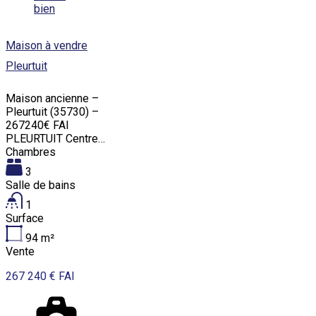
bien
Maison à vendre
Pleurtuit
Maison ancienne –
Pleurtuit (35730) –
267240€ FAI
PLEURTUIT Centre…
Chambres
3
Salle de bains
1
Surface
94
m²
Vente
267 240 € FAI