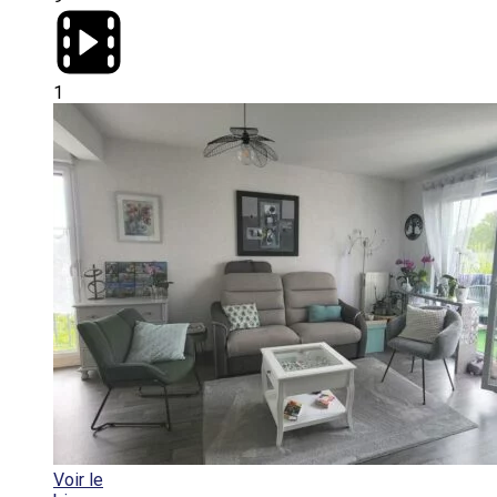
1
Voir le