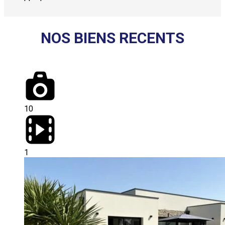
NOS BIENS RECENTS​
10
1