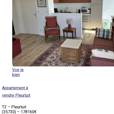
Voir le
bien
Appartement à
vendre Pleurtuit
T2 – Pleurtuit
(35730) – 178160€