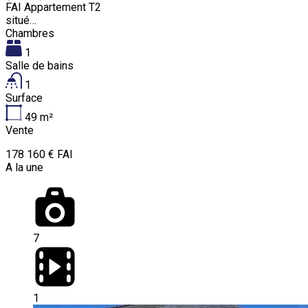
FAI Appartement T2
situé…
Chambres
1
Salle de bains
1
Surface
49
m²
Vente
178 160 € FAI
A la une
7
1