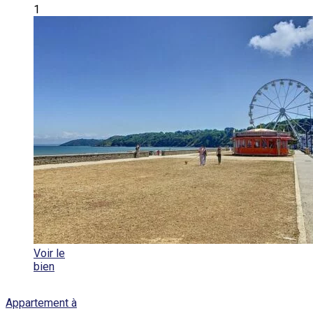
1
Voir le
bien
Appartement à