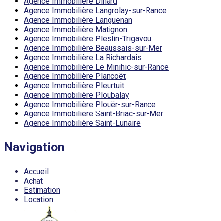
Agence Immobilière Dinard
Agence Immobilière Langrolay-sur-Rance
Agence Immobilière Languenan
Agence Immobilière Matignon
Agence Immobilière Pleslin-Trigavou
Agence Immobilière Beaussais-sur-Mer
Agence Immobilière La Richardais
Agence Immobilière Le Minihic-sur-Rance
Agence Immobilière Plancoët
Agence Immobilière Pleurtuit
Agence Immobilière Ploubalay
Agence Immobilière Plouër-sur-Rance
Agence Immobilière Saint-Briac-sur-Mer
Agence Immobilière Saint-Lunaire
Navigation
Accueil
Achat
Estimation
Location