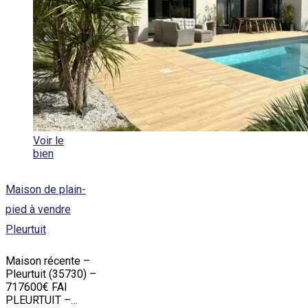
Voir le
bien
Maison de plain-
pied à vendre
Pleurtuit
Maison récente –
Pleurtuit (35730) –
717600€ FAI
PLEURTUIT –…