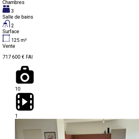
Chambres
3
Salle de bains
2
Surface
125
m²
Vente
717 600 € FAI
10
1