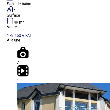
Salle de bains
1
Surface
49
m²
Vente
178 160 € FAI
A la une
7
1