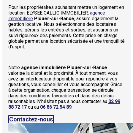
Pour les propriétaires souhaitant mettre un logement en
location, ELYSEE GALLIC IMMOBILIER,
agence
immobilière
Plouër-sur-Rance
, assure également la
gestion locative. Nous sélectionnons des locataires
fiables, gérons les entrées et sorties, et assurons un
suivi rigoureux des paiements. Cette prise en charge
globale permet une location sécurisée et une tranquillité
d’esprit.
Notre
agence immobilière Plouër-sur-Rance
valorise la clarté et la proximité. À tout moment, vous
avez un interlocuteur disponible pour répondre à vos
questions, vous conseiller et vous accompagner. Grâce
à cette organisation, chaque transaction se déroule
dans des conditions favorables et dans des délais
raisonnables. N’hésitez pas à nous contacter au
02 99
88 72 17
ou au
06 86 72 54 89
.
Contactez-nous