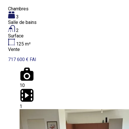
Chambres
3
Salle de bains
2
Surface
125
m²
Vente
717 600 € FAI
10
1