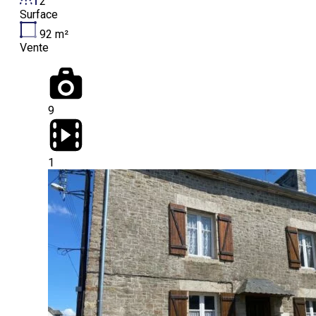
2
Surface
92
m²
Vente
9
1