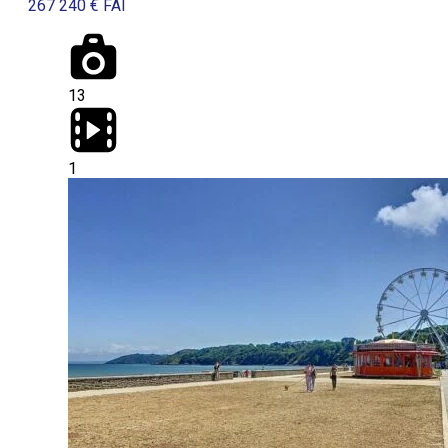
267 240 € FAI
13
1