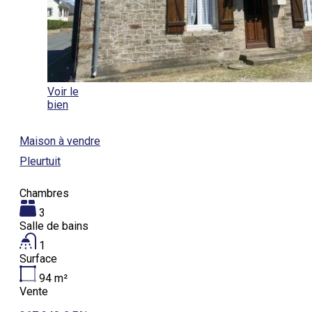
Voir le
bien
Maison à vendre
Pleurtuit
Chambres
3
Salle de bains
1
Surface
94
m²
Vente