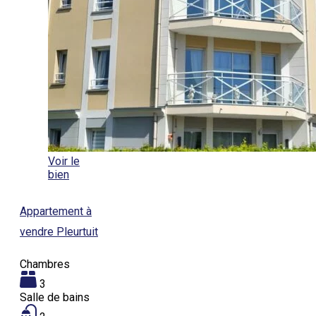
Voir le
bien
Appartement à
vendre Pleurtuit
Chambres
3
Salle de bains