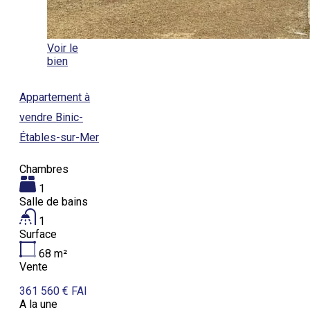
Voir le
bien
Appartement à
vendre Binic-
Étables-sur-Mer
Chambres
1
Salle de bains
1
Surface
68
m²
Vente
361 560 € FAI
A la une