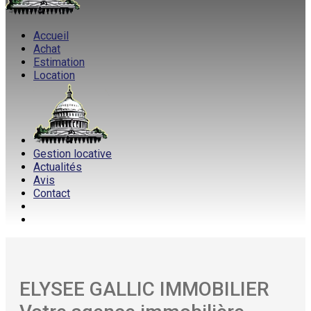
Accueil
Achat
Estimation
Location
Gestion locative
Actualités
Avis
Contact
ELYSEE GALLIC IMMOBILIER