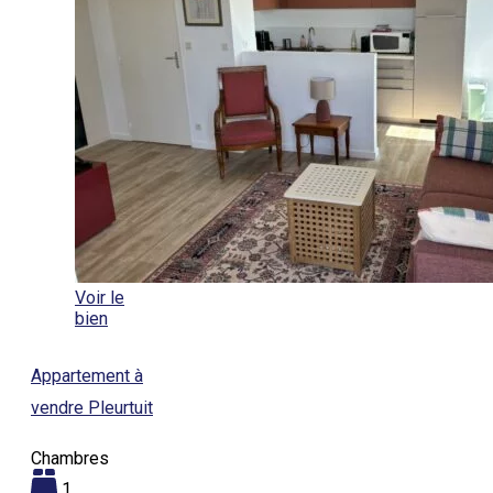
Voir le
bien
Appartement à
vendre Pleurtuit
Chambres
1