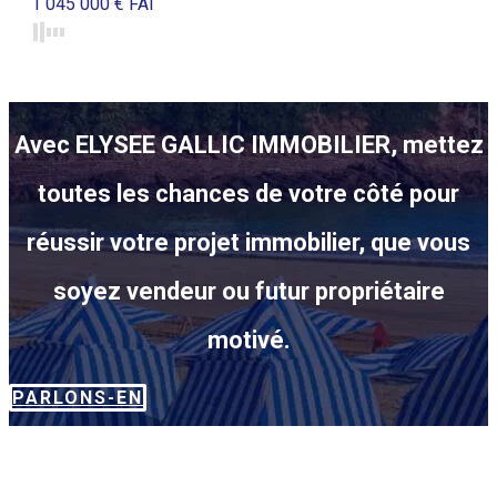
1 045 000 € FAI
Avec ELYSEE GALLIC IMMOBILIER, mettez
toutes les chances de votre côté pour
réussir votre projet immobilier, que vous
soyez vendeur ou futur propriétaire
motivé.
PARLONS-EN