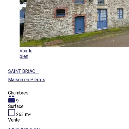
Voir le
bien
SAINT BRIAC –
Maison en Pierres
Chambres
9
Surface
263
m²
Vente