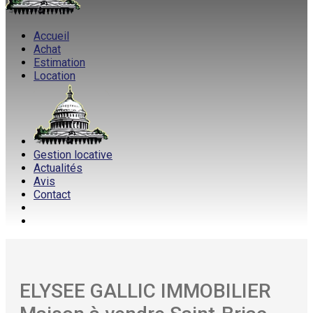
Accueil
Achat
Estimation
Location
Gestion locative
Actualités
Avis
Contact
ELYSEE GALLIC IMMOBILIER