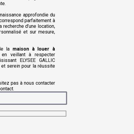
te.
nnaissance approfondie du
correspond parfaitement à
 recherche d’une location,
rsonnalisé et sur mesure,
 de la
maison à louer à
 en veillant à respecter
oisissant ELYSEE GALLIC
t serein pour la réussite
ésitez pas à nous contacter
ontact.