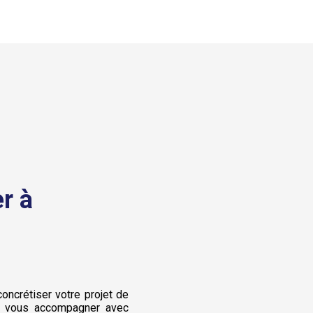
r à
concrétiser votre projet de
 vous accompagner avec