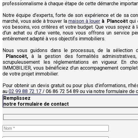
professionnalisme à chaque étape de cette démarche importan
Notre équipe d’experts, forte de son expérience et de sa co
marché, vous aide à trouver la
maison à louer
à
Plancoët
qui 
vos besoins, vos critères et votre budget. Que vous soyez à la
d’un achat ou d’une vente, nous vous offrons un service pe
entièrement adapté à vos objectifs immobiliers.
Nous vous guidons dans le processus, de la sélection
Plancoët,
à la gestion des formalités administratives,
scrupuleusement les réglementations en vigueur. En ch
IMMOBILIER, vous bénéficiez d’un accompagnement complet e
de votre projet immobilier.
Pour obtenir un devis gratuit ou pour plus d’informations, n’h
au
02 99 88 72 17
/ 06 86 72 54 89 ou via notre formulaire de c
Remplissez
notre formulaire de contact