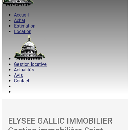
Accueil
Achat
Estimation
Location
Gestion locative
Actualités
Avis
Contact
ELYSEE GALLIC IMMOBILIER