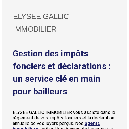
ELYSEE GALLIC
IMMOBILIER
Gestion des impôts
fonciers et déclarations :
un service clé en main
pour bailleurs
ELYSEE GALLIC IMMOBILIER vous assiste dans le
règlement de vos impôts fonciers et la déclaration
annuelle de vos loyers perçus. Nos
agents
immobiliers
vérifient les documents transmis par