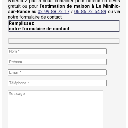
N’hésitez pas à nous contacter pour obtenir un devis
gratuit ou pour l’
estimation de maison à Le Minihic-
sur-Rance
au
02 99 88 72 17
/
06 86 72 54 89
ou via
notre formulaire de contact.
Remplissez
notre formulaire de contact