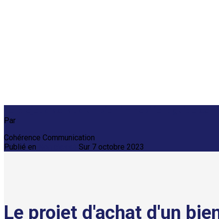
Le projet d’achat d’un bien immobilier : guide com
Par
Cohérence Communication
Publié en
Non classé
Sur
7 octobre 2023
Le projet d'achat d'un bie