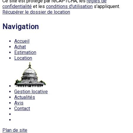
Ce site est protégé par reCAPTCHA, les
règles de
confidentialité
et les
conditions d'utilisation
s'appliquent.
Récupérer le dossier de location
Navigation
Accueil
Achat
Estimation
Location
Gestion locative
Actualités
Avis
Contact
Plan de site