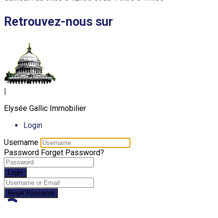
Retrouvez-nous sur
|
Elysée Gallic Immobilier
Login
Username
Password
Forget Password?
Login
Reset Password