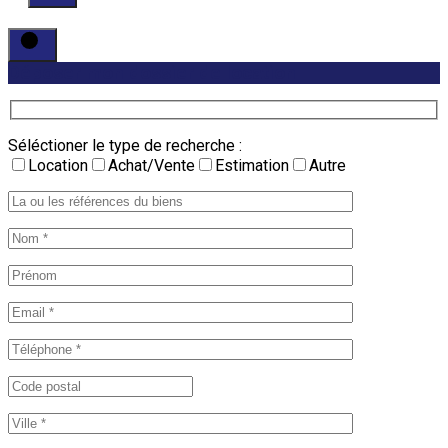
Déposer mon dossier de location
Séléctioner le type de recherche :
Location
Achat/Vente
Estimation
Autre