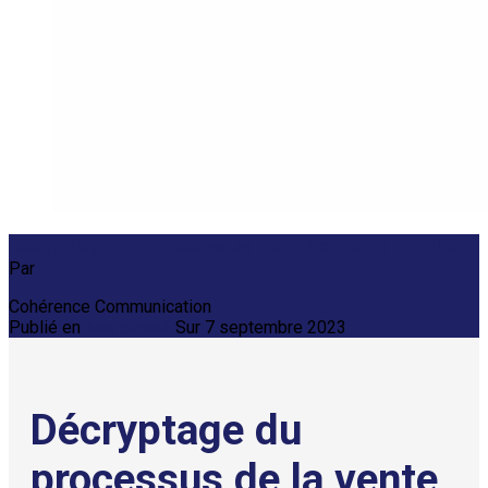
Décryptage du processus de la vente immobilière
Par
Cohérence Communication
Publié en
Non classé
Sur
7 septembre 2023
Décryptage du
processus de la vente