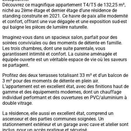
Découvrez ce magnifique appartement T4/T5 de 132,25 m²,
niché au 2ème étage et dernier étage d’une résidence de
standing construite en 2021. Ce havre de paix allie modernité
et confort, offrant une vue dégagée et une exposition sud-est
qui baigne les pièces de lumière naturelle.
Imaginez-vous dans un spacieux salon, parfait pour des
soirées conviviales ou des moments de détente en famille.
Les trois chambres, dont une suite parentale, vous
garantissent intimité et confort. La cuisine aménagée et
équipée ouverte est un véritable espace de vie où les saveurs
se partagent.
Profitez des deux terrasses totalisant 33 m² et d’un balcon de
3 m² pour des moments de détente en plein air.
L’appartement est en excellent état, avec des finitions haut de
gamme et des équipements modernes, dont un chauffage
individuel performant et des ouvertures en PVC/aluminium à
double vitrage.
La résidence, elle aussi en excellent état, comprend un
ascenseur et des parties communes soignées. Un
stationnement extérieur et un garage avec cave et atelier sont
inclus, pour un accès pratique et sécurisé.