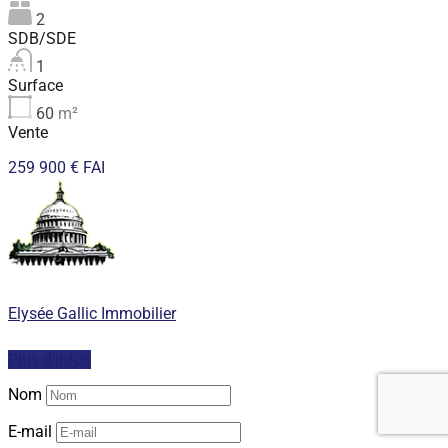
2
SDB/SDE
1
Surface
60
m²
Vente
259 900 € FAI
Elysée Gallic Immobilier
Plus d'infos
Nom
E-mail