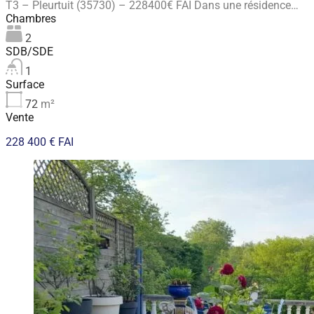
T3 – Pleurtuit (35730) – 228400€ FAI Dans une résidence…
Chambres
2
SDB/SDE
1
Surface
72
m²
Vente
228 400 € FAI