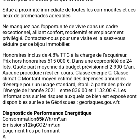
Situé à proximité immédiate de toutes les commodités et des
lieux de promenades agréables.
Ne manquez pas l’opportunité de vivre dans un cadre
exceptionnel, alliant confort, modernité et emplacement
privilégié. Contactez-nous pour une visite et laissez-vous
séduire par ce bijou immobilier.
Honoraires inclus de 4.8% TTC à la charge de l’acquéreur.
Prix hors honoraires 515 000 €. Dans une copropriété de 24
lots. Quote-part moyenne du budget prévisionnel 2 900 €/an.
Aucune procédure n’est en cours. Classe énergie C, Classe
climat C Montant moyen estimé des dépenses annuelles
d’énergie pour un usage standard, établi à partir des prix de
l’énergie de l’année 2021 : entre 836.00 et 1132.00 €. Les
informations sur les risques auxquels ce bien est exposé sont
disponibles sur le site Géorisques : georisques.gouv.fr.
Diagnostic de Performance Energétique
Consommation
65
kWh/m².an
Emissions
12
kgCO2/m².an
Logement très performant
A