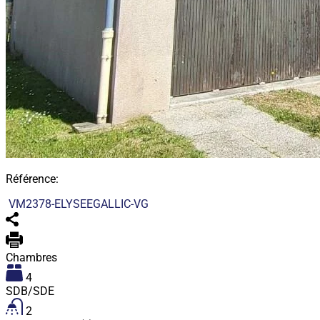
Référence:
VM2378-ELYSEEGALLIC-VG
Chambres
4
SDB/SDE
2