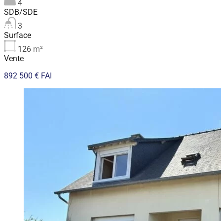
4
SDB/SDE
3
Surface
126
m²
Vente
892 500 € FAI