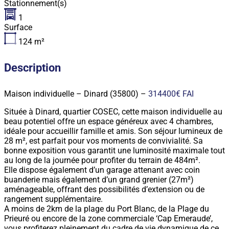
Stationnement(s)
1
Surface
124
m²
Description
Maison individuelle – Dinard (35800) –
314400€ FAI
Située à Dinard, quartier COSEC, cette maison individuelle au
beau potentiel offre un espace généreux avec 4 chambres,
idéale pour accueillir famille et amis. Son séjour lumineux de
28 m², est parfait pour vos moments de convivialité. Sa
bonne exposition vous garantit une luminosité maximale tout
au long de la journée pour profiter du terrain de 484m².
Elle dispose également d’un garage attenant avec coin
buanderie mais également d’un grand grenier (27m²)
aménageable, offrant des possibilités d’extension ou de
rangement supplémentaire.
A moins de 2km de la plage du Port Blanc, de la Plage du
Prieuré ou encore de la zone commerciale ‘Cap Emeraude’,
vous profiterez pleinement du cadre de vie dynamique de ce