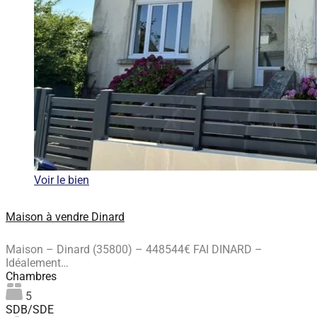
Voir le bien
Maison à vendre Dinard
Maison – Dinard (35800) – 448544€ FAI DINARD –
Idéalement…
Chambres
5
SDB/SDE