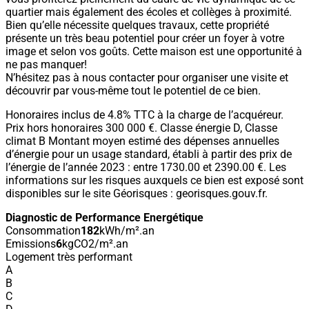
quartier mais également des écoles et collèges à proximité.
Bien qu’elle nécessite quelques travaux, cette propriété
présente un très beau potentiel pour créer un foyer à votre
image et selon vos goûts. Cette maison est une opportunité à
ne pas manquer!
N’hésitez pas à nous contacter pour organiser une visite et
découvrir par vous-même tout le potentiel de ce bien.
Honoraires inclus de 4.8% TTC à la charge de l’acquéreur.
Prix hors honoraires 300 000 €. Classe énergie D, Classe
climat B Montant moyen estimé des dépenses annuelles
d’énergie pour un usage standard, établi à partir des prix de
l’énergie de l’année 2023 : entre 1730.00 et 2390.00 €. Les
informations sur les risques auxquels ce bien est exposé sont
disponibles sur le site Géorisques : georisques.gouv.fr.
Diagnostic de Performance Energétique
Consommation
182
kWh/m².an
Emissions
6
kgCO2/m².an
Logement très performant
A
B
C