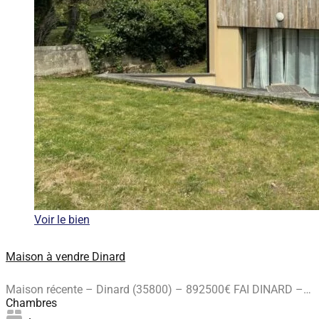
Voir le bien
Maison à vendre Dinard
Maison récente – Dinard (35800) – 892500€ FAI DINARD –…
Chambres