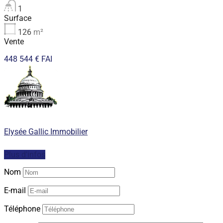
1
Surface
126
m²
Vente
448 544 € FAI
Elysée Gallic Immobilier
Plus d'infos
Nom
E-mail
Téléphone