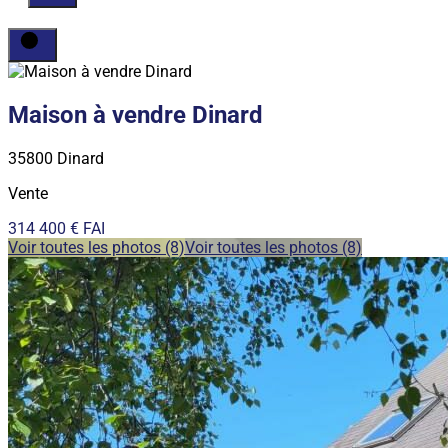
Maison à vendre Dinard
35800 Dinard
Vente
314 400 € FAI
Voir toutes les photos (8)
Voir toutes les photos (8)